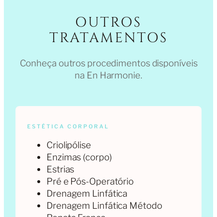
OUTROS
TRATAMENTOS
Conheça outros procedimentos disponíveis
na En Harmonie.
ESTÉTICA CORPORAL
Criolipólise
Enzimas (corpo)
Estrias
Pré e Pós-Operatório
Drenagem Linfática
Drenagem Linfática Método