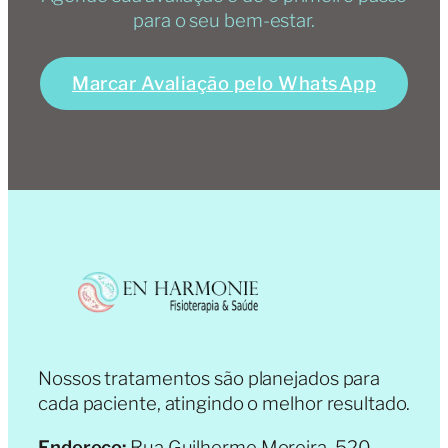
para o seu bem-estar.
Marcar Avaliação pelo WhatsApp
Nossos tratamentos são planejados para
cada paciente, atingindo o melhor resultado.
Endereço:
Rua Guilherme Moreira, 520 –