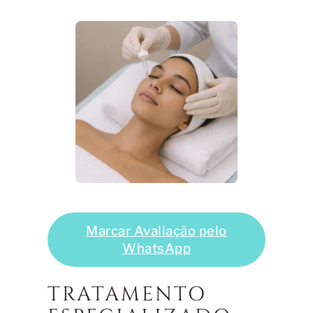
Marcar Avaliação pelo
WhatsApp
TRATAMENTO