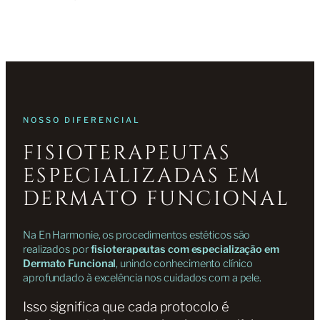
NOSSO DIFERENCIAL
FISIOTERAPEUTAS
ESPECIALIZADAS EM
DERMATO FUNCIONAL
Na En Harmonie, os procedimentos estéticos são
realizados por
fisioterapeutas com especialização em
Dermato Funcional
, unindo conhecimento clínico
aprofundado à excelência nos cuidados com a pele.
Isso significa que cada protocolo é