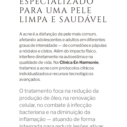
ESPECIALIZADO
PARA UMA PELE
LIMPA E SAUDÁVEL
A acne é a disfunção de pele mais comum,
afetando adolescentes e adultos em diferentes
graus de intensidade — de comedões e pápulas
a nódulos e cistos. Além do impacto físico,
interfere diretamente na autoestima e na
qualidade de vida. Na
Clínica En Harmonie
,
tratamos a acne com protocolos clínicos
individualizados e recursos tecnológicos
avançados.
O tratamento foca na redução da
produção de óleo, na renovação
celular, no combate à infecção
bacteriana e na diminuição da
inflamação — atuando de forma
integrada para reduzir lesões ativas