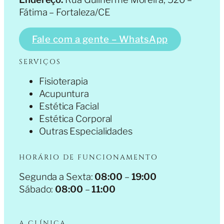
Fátima – Fortaleza/CE
Fale com a gente – WhatsApp
SERVIÇOS
Fisioterapia
Acupuntura
Estética Facial
Estética Corporal
Outras Especialidades
HORÁRIO DE FUNCIONAMENTO
Segunda a Sexta:
08:00
–
19:00
Sábado:
08:00
–
11:00
A CLÍNICA