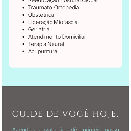
Reeducação Postural Global
Traumato-Ortopedia
Obstétrica
Liberação Miofascial
Geriatria
Atendimento Domiciliar
Terapia Neural
Acupuntura
CUIDE DE VOCÊ HOJE.
Agende sua avaliação e dê o primeiro passo