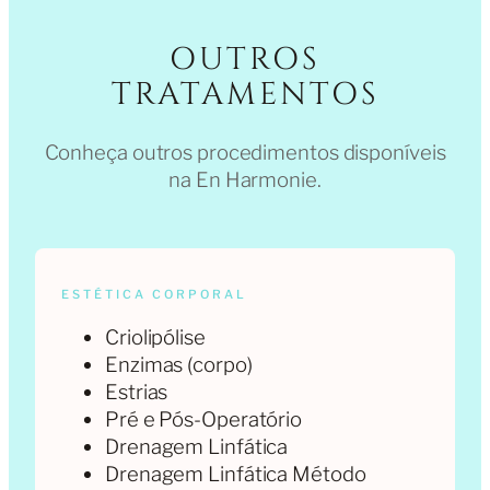
OUTROS
TRATAMENTOS
Conheça outros procedimentos disponíveis
na En Harmonie.
ESTÉTICA CORPORAL
Criolipólise
Enzimas (corpo)
Estrias
Pré e Pós-Operatório
Drenagem Linfática
Drenagem Linfática Método