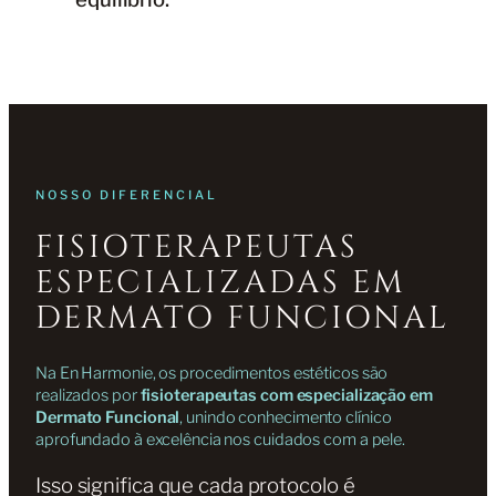
NOSSO DIFERENCIAL
FISIOTERAPEUTAS
ESPECIALIZADAS EM
DERMATO FUNCIONAL
Na En Harmonie, os procedimentos estéticos são
realizados por
fisioterapeutas com especialização em
Dermato Funcional
, unindo conhecimento clínico
aprofundado à excelência nos cuidados com a pele.
Isso significa que cada protocolo é