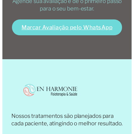
Agende sua avaliação e dê o primeiro passo
para o seu bem-estar.
Marcar Avaliação pelo WhatsApp
Nossos tratamentos são planejados para
cada paciente, atingindo o melhor resultado.