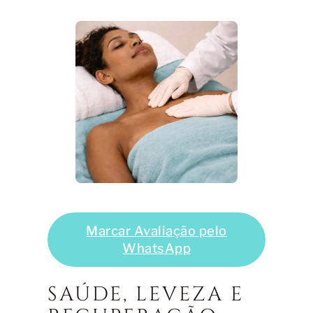
Marcar Avaliação pelo
WhatsApp
SAÚDE, LEVEZA E