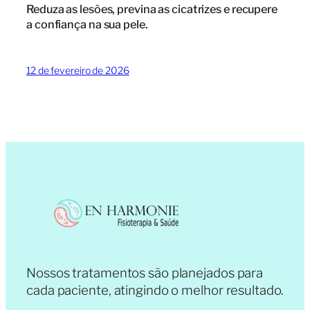
Reduza as lesões, previna as cicatrizes e recupere
a confiança na sua pele.
12 de fevereiro de 2026
Nossos tratamentos são planejados para
cada paciente, atingindo o melhor resultado.