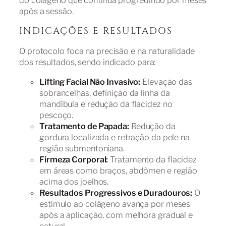
do colágeno que continua progredindo por meses
após a sessão.
INDICAÇÕES E RESULTADOS
O protocolo foca na precisão e na naturalidade
dos resultados, sendo indicado para:
Lifting Facial Não Invasivo:
Elevação das
sobrancelhas, definição da linha da
mandíbula e redução da flacidez no
pescoço.
Tratamento de Papada:
Redução da
gordura localizada e retração da pele na
região submentoniana.
Firmeza Corporal:
Tratamento da flacidez
em áreas como braços, abdômen e região
acima dos joelhos.
Resultados Progressivos e Duradouros:
O
estímulo ao colágeno avança por meses
após a aplicação, com melhora gradual e
natural.