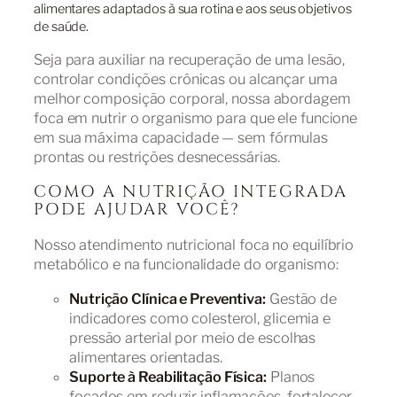
alimentares adaptados à sua rotina e aos seus objetivos
de saúde.
Seja para auxiliar na recuperação de uma lesão,
controlar condições crônicas ou alcançar uma
melhor composição corporal, nossa abordagem
foca em nutrir o organismo para que ele funcione
em sua máxima capacidade — sem fórmulas
prontas ou restrições desnecessárias.
COMO A NUTRIÇÃO INTEGRADA
PODE AJUDAR VOCÊ?
Nosso atendimento nutricional foca no equilíbrio
metabólico e na funcionalidade do organismo:
Nutrição Clínica e Preventiva:
Gestão de
indicadores como colesterol, glicemia e
pressão arterial por meio de escolhas
alimentares orientadas.
Suporte à Reabilitação Física:
Planos
focados em reduzir inflamações, fortalecer