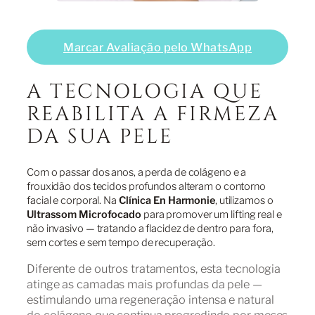
Marcar Avaliação pelo WhatsApp
A TECNOLOGIA QUE
REABILITA A FIRMEZA
DA SUA PELE
Com o passar dos anos, a perda de colágeno e a
frouxidão dos tecidos profundos alteram o contorno
facial e corporal. Na
Clínica En Harmonie
, utilizamos o
Ultrassom Microfocado
para promover um lifting real e
não invasivo — tratando a flacidez de dentro para fora,
sem cortes e sem tempo de recuperação.
Diferente de outros tratamentos, esta tecnologia
atinge as camadas mais profundas da pele —
estimulando uma regeneração intensa e natural