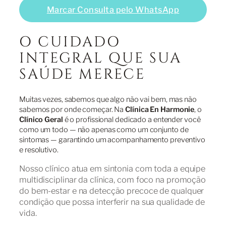
Marcar Consulta pelo WhatsApp
O CUIDADO
INTEGRAL QUE SUA
SAÚDE MERECE
Muitas vezes, sabemos que algo não vai bem, mas não
sabemos por onde começar. Na
Clínica En Harmonie
, o
Clínico Geral
é o profissional dedicado a entender você
como um todo — não apenas como um conjunto de
sintomas — garantindo um acompanhamento preventivo
e resolutivo.
Nosso clínico atua em sintonia com toda a equipe
multidisciplinar da clínica, com foco na promoção
do bem-estar e na detecção precoce de qualquer
condição que possa interferir na sua qualidade de
vida.