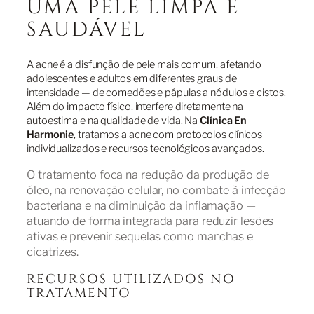
UMA PELE LIMPA E
SAUDÁVEL
A acne é a disfunção de pele mais comum, afetando
adolescentes e adultos em diferentes graus de
intensidade — de comedões e pápulas a nódulos e cistos.
Além do impacto físico, interfere diretamente na
autoestima e na qualidade de vida. Na
Clínica En
Harmonie
, tratamos a acne com protocolos clínicos
individualizados e recursos tecnológicos avançados.
O tratamento foca na redução da produção de
óleo, na renovação celular, no combate à infecção
bacteriana e na diminuição da inflamação —
atuando de forma integrada para reduzir lesões
ativas e prevenir sequelas como manchas e
cicatrizes.
RECURSOS UTILIZADOS NO
TRATAMENTO