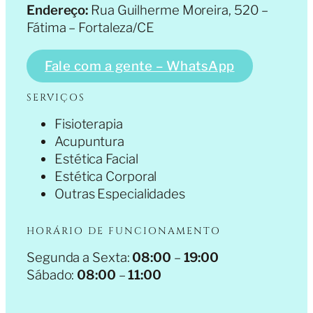
Endereço:
Rua Guilherme Moreira, 520 –
Fátima – Fortaleza/CE
Fale com a gente – WhatsApp
SERVIÇOS
Fisioterapia
Acupuntura
Estética Facial
Estética Corporal
Outras Especialidades
HORÁRIO DE FUNCIONAMENTO
Segunda a Sexta:
08:00
–
19:00
Sábado:
08:00
–
11:00