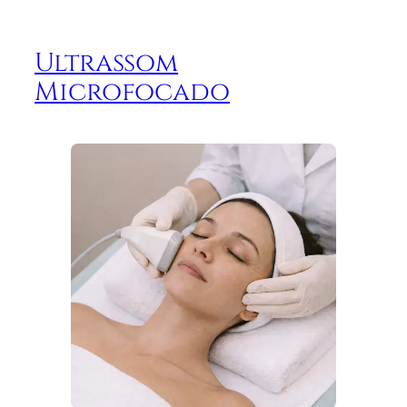
Ultrassom
Microfocado