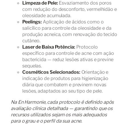
Limpeza de Pele:
Esvaziamento dos poros
com redução do desconforto, vermelhidão e
oleosidade acumulada.
Peelings:
Aplicação de ácidos como o
salicílico para controle da oleosidade e da
produção acneica, com renovação do tecido
cutâneo.
Laser de Baixa Potência:
Protocolo
específico para controle de acne com ação
bactericida — reduz lesões ativas e previne
sequelas.
Cosméticos Selecionados:
Orientação e
indicação de produtos para higienização
diária que combatem e previnem novas
lesões, adaptados ao seu tipo de pele.
Na En Harmonie, cada protocolo é definido após
avaliação clínica detalhada — garantindo que os
recursos utilizados sejam os mais adequados
para o grau e o perfil da sua acne.